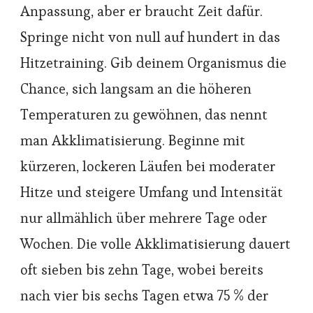
Anpassung, aber er braucht Zeit dafür.
Springe nicht von null auf hundert in das
Hitzetraining. Gib deinem Organismus die
Chance, sich langsam an die höheren
Temperaturen zu gewöhnen, das nennt
man Akklimatisierung. Beginne mit
kürzeren, lockeren Läufen bei moderater
Hitze und steigere Umfang und Intensität
nur allmählich über mehrere Tage oder
Wochen. Die volle Akklimatisierung dauert
oft sieben bis zehn Tage, wobei bereits
nach vier bis sechs Tagen etwa 75 % der