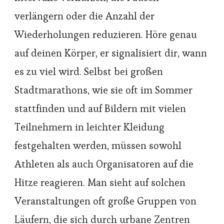
verlängern oder die Anzahl der
Wiederholungen reduzieren. Höre genau
auf deinen Körper, er signalisiert dir, wann
es zu viel wird. Selbst bei großen
Stadtmarathons, wie sie oft im Sommer
stattfinden und auf Bildern mit vielen
Teilnehmern in leichter Kleidung
festgehalten werden, müssen sowohl
Athleten als auch Organisatoren auf die
Hitze reagieren. Man sieht auf solchen
Veranstaltungen oft große Gruppen von
Läufern, die sich durch urbane Zentren